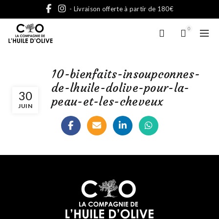
- Livraison offerte à partir de 180€
0
10-bienfaits-insoupconnes-
de-lhuile-dolive-pour-la-
30
peau-et-les-cheveux
JUIN