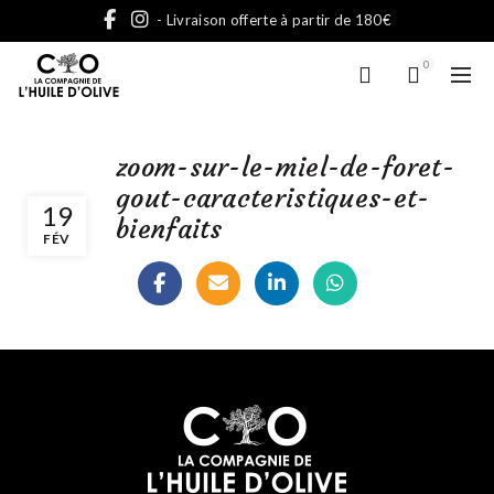
- Livraison offerte à partir de 180€
0
zoom-sur-le-miel-de-foret-
gout-caracteristiques-et-
19
bienfaits
FÉV