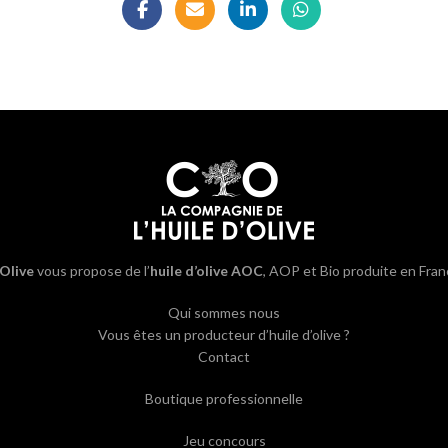
’Olive
vous propose de l’
huile d’olive AOC
, AOP et Bio produite en Fran
Qui sommes nous
Vous êtes un producteur d’huile d’olive ?
Contact
Boutique professionnelle
Jeu concours