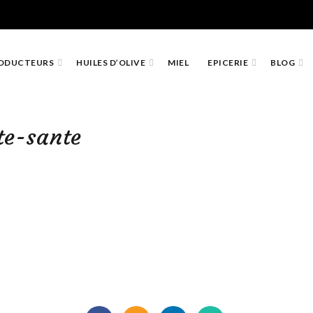
ODUCTEURS
HUILES D’OLIVE
MIEL
EPICERIE
BLOG
te-sante