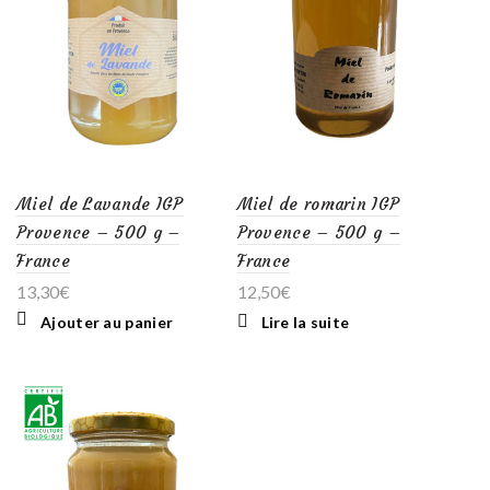
Miel de Lavande IGP
Miel de romarin IGP
Provence – 500 g –
Provence – 500 g –
France
France
13,30
€
12,50
€
Ajouter au panier
Lire la suite