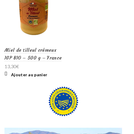
Miel de tilleul crémeux
IGP BIO – 500 g – France
13,30
€
Ajouter au panier