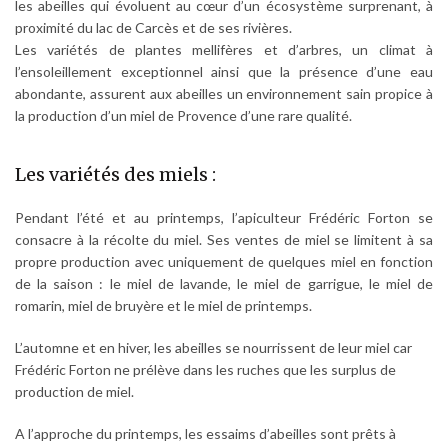
les abeilles qui évoluent au cœur d’un écosystème surprenant, à
proximité du lac de Carcès et de ses rivières.
Les variétés de plantes mellifères et d’arbres, un climat à
l’ensoleillement exceptionnel ainsi que la présence d’une eau
abondante, assurent aux abeilles un environnement sain propice à
la production d’un miel de Provence d’une rare qualité.
Les variétés des miels :
Pendant l’été et au printemps, l’apiculteur Frédéric Forton se
consacre à la récolte du miel. Ses ventes de miel se limitent à sa
propre production avec uniquement de quelques miel en fonction
de la saison : le miel de lavande, le miel de garrigue, le miel de
romarin, miel de bruyère et le miel de printemps.
L’automne et en hiver, les abeilles se nourrissent de leur miel car
Frédéric Forton ne prélève dans les ruches que les surplus de
production de miel.
A l’approche du printemps, les essaims d’abeilles sont prêts à