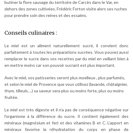
butiner la flore sauvage du territoire de Carcès dans le Var, en
dehors des zones cultivées. Frédéric Forton visite alors ses ruches
pour prendre soin des reines et des essaims.
Conseils culinaires :
Le miel est un aliment naturellement sucré, il convient donc
parfaitement à toutes les préparations sucrées. Vous pouvez aussi
remplacer le sucre dans vos recettes par du miel en veillant bien à
en mettre moins car son pouvoir sucrant est plus important.
Avec le miel, vos patisseries seront plus moelleux , plus parfumés,
et selon le miel de Provence que vous utilisez (lavande, châtaignier,
thym, tilleuls….) sa saveur sera plus ou moins forte, plus ou moins
fruitée.
Le miel est très digeste et il n’a pas de conséquence négative sur
l’organisme à la différence du sucre. Il contient également des
minéraux (magnésium et fer) et des vitamines B et C. L’apport en
minéraux favorise la réhydratation du corps en phase de