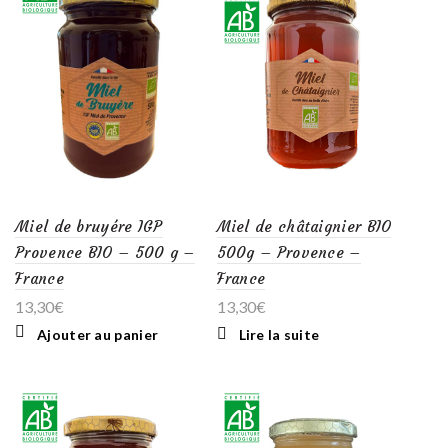
Miel de bruyére IGP
Miel de châtaignier BIO
Provence BIO – 500 g –
500g – Provence –
France
France
13,30
€
13,30
€
Ajouter au panier
Lire la suite