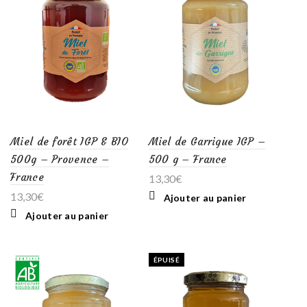
Miel de forêt IGP & BIO
Miel de Garrigue IGP –
500g – Provence –
500 g – France
France
13,30
€
13,30
€
Ajouter au panier
Ajouter au panier
ÉPUISÉ