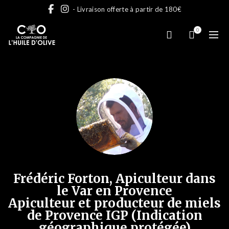
- Livraison offerte à partir de 180€
0
Frédéric Forton, Apiculteur dans
le Var en Provence
Apiculteur et producteur de miels
de Provence IGP (Indication
géographique protégée)