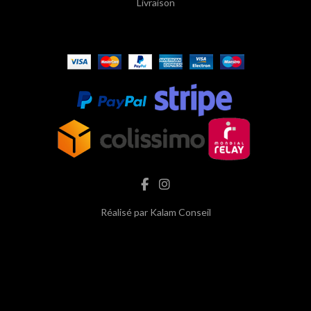
Livraison
Réalisé par
Kalam Conseil
hash cbd