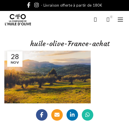
- Livraison offerte à partir de 180€
0
huile-olive-France-achat
28
NOV