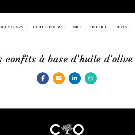
ODUCTEURS
HUILES D’OLIVE
MIEL
EPICERIE
BLOG
 confits à base d’huile d’olive