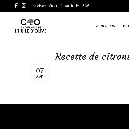
- Livraison offerte à partir de 180€
A PROPOS
PR
Recette de citrons
07
AVR