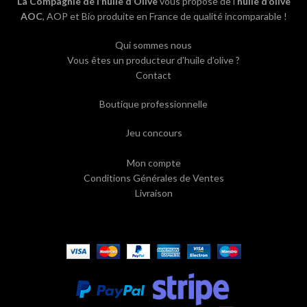
La Compagnie de l’huile d’Olive
vous propose de l’
huile d’olive
AOC
, AOP et Bio produite en France de qualité incomparable !
Qui sommes nous
Vous êtes un producteur d’huile d’olive ?
Contact
Boutique professionnelle
Jeu concours
Mon compte
Conditions Générales de Ventes
Livraison