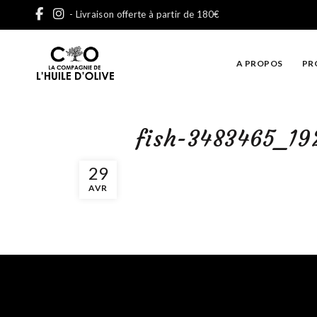
- Livraison offerte à partir de 180€
A PROPOS
PR
fish-3483465_19
29
AVR