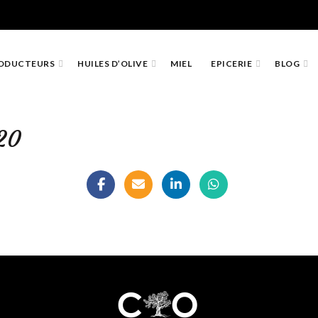
ODUCTEURS
HUILES D’OLIVE
MIEL
EPICERIE
BLOG
20