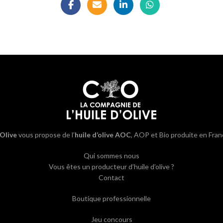
’Olive
vous propose de l’
huile d’olive AOC
, AOP et Bio produite en Fran
Qui sommes nous
Vous êtes un producteur d’huile d’olive ?
Contact
Boutique professionnelle
Jeu concours