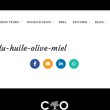
ODUCTEURS
HUILES D’OLIVE
MIEL
EPICERIE
BLOG
u-huile-olive-miel