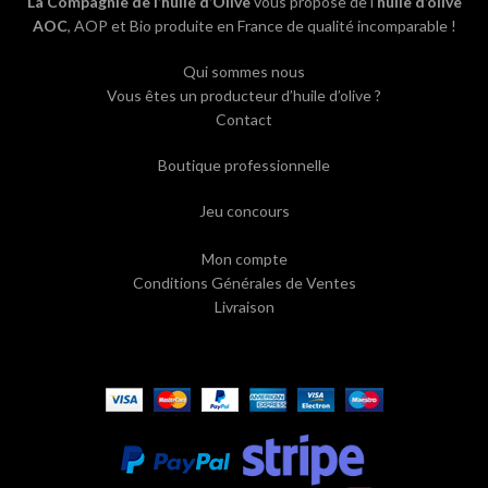
La Compagnie de l’huile d’Olive
vous propose de l’
huile d’olive
AOC
, AOP et Bio produite en France de qualité incomparable !
Qui sommes nous
Vous êtes un producteur d’huile d’olive ?
Contact
Boutique professionnelle
Jeu concours
Mon compte
Conditions Générales de Ventes
Livraison