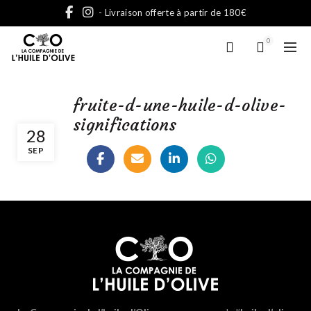
- Livraison offerte à partir de 180€
0
fruite-d-une-huile-d-olive-
significations
28
SEP