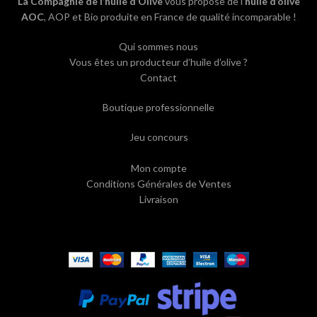
La Compagnie de l’huile d’Olive
vous propose de l’
huile d’olive
AOC
, AOP et Bio produite en France de qualité incomparable !
Qui sommes nous
Vous êtes un producteur d’huile d’olive ?
Contact
Boutique professionnelle
Jeu concours
Mon compte
Conditions Générales de Ventes
Livraison