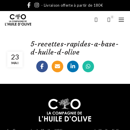
- Livraison offerte à partir de 180€
0
5-recettes-rapides-a-base-
d-huile-d-olive
23
MAI