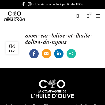
- Livraison offerte à partir de 180€
0
zoom-sur-lolive-et-lhuile-
dolive-de-nyons
06
FÉV