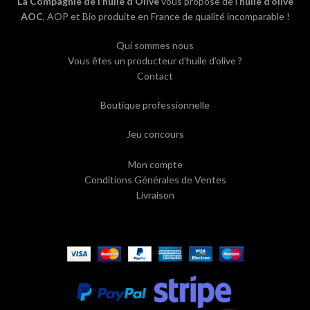
La Compagnie de l’huile d’Olive
vous propose de l’
huile d’olive
AOC
, AOP et Bio produite en France de qualité incomparable !
Qui sommes nous
Vous êtes un producteur d’huile d’olive ?
Contact
Boutique professionnelle
Jeu concours
Mon compte
Conditions Générales de Ventes
Livraison