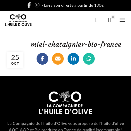
- Livraison offerte à partir de 180€
0
miel-chataignier-bio-france
25
OCT
La Compagnie de l’huile d’Olive
vous propose de l’
huile d’olive
AOC
, AOP et Bio produite en France de qualité incomparable !