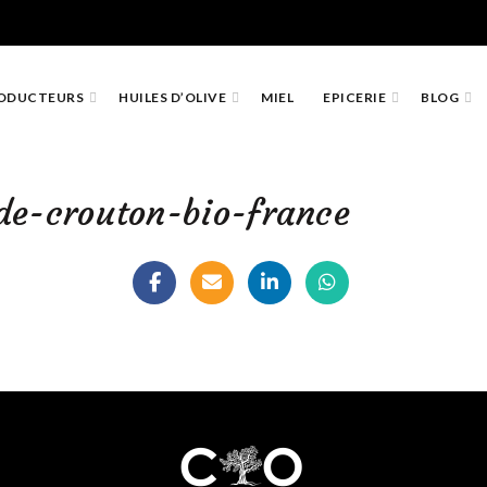
ODUCTEURS
HUILES D’OLIVE
MIEL
EPICERIE
BLOG
de-crouton-bio-france