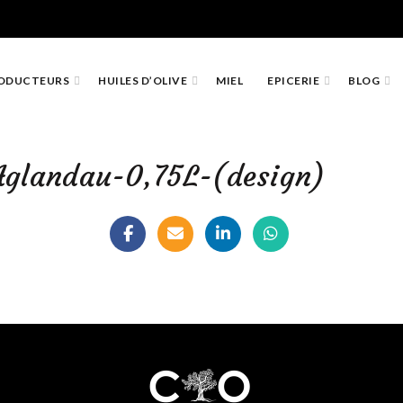
ODUCTEURS
HUILES D’OLIVE
MIEL
EPICERIE
BLOG
Aglandau-0,75L-(design)