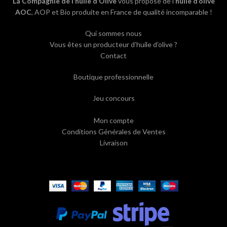
La Compagnie de l’huile d’Olive
vous propose de l’
huile d’olive
AOC
, AOP et Bio produite en France de qualité incomparable !
Qui sommes nous
Vous êtes un producteur d’huile d’olive ?
Contact
Boutique professionnelle
Jeu concours
Mon compte
Conditions Générales de Ventes
Livraison