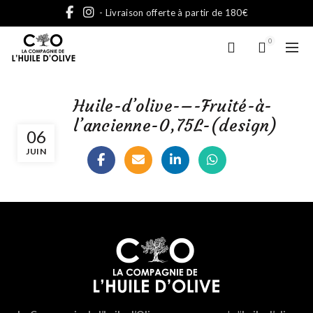
- Livraison offerte à partir de 180€
0
Huile-d’olive-–-Fruité-à-
l’ancienne-0,75L-(design)
06
JUIN