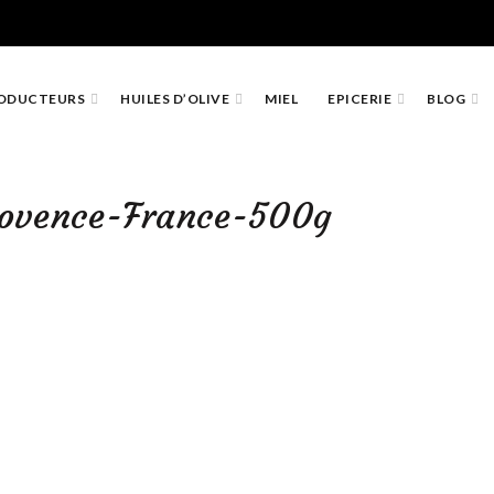
ODUCTEURS
HUILES D’OLIVE
MIEL
EPICERIE
BLOG
rovence-France-500g