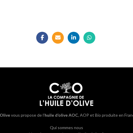
’Olive
vous propose de l’
huile d’olive AOC
, AOP et Bio produite en Fran
Qui sommes nous