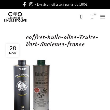
- Livraison offerte à partir de 180€
0
coffret-huile-olive-Fruite-
Vert-Ancienne-france
28
NOV