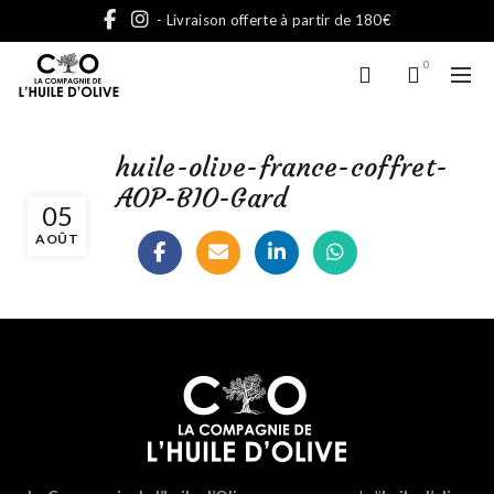
- Livraison offerte à partir de 180€
0
huile-olive-france-coffret-
AOP-BIO-Gard
05
AOÛT