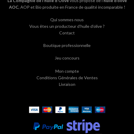
La Compagnie de l’huile d’Olive
vous propose de l’
huile d’olive
AOC
, AOP et Bio produite en France de qualité incomparable !
Qui sommes nous
Vous êtes un producteur d’huile d’olive ?
Contact
Boutique professionnelle
Jeu concours
Mon compte
Conditions Générales de Ventes
Livraison