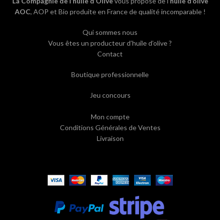
La Compagnie de l’huile d’Olive
vous propose de l’
huile d’olive
AOC
, AOP et Bio produite en France de qualité incomparable !
Qui sommes nous
Vous êtes un producteur d’huile d’olive ?
Contact
Boutique professionnelle
Jeu concours
Mon compte
Conditions Générales de Ventes
Livraison