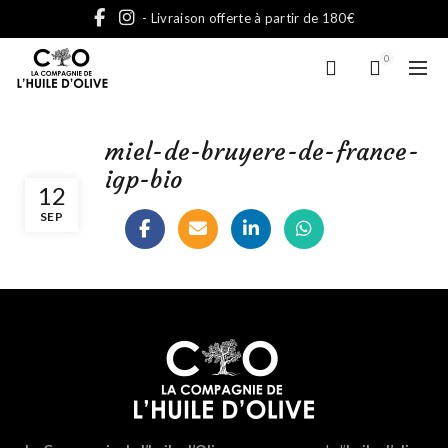
- Livraison offerte à partir de 180€
0
miel-de-bruyere-de-france-
igp-bio
12
SEP