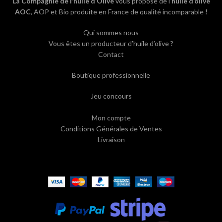
La Compagnie de l’huile d’Olive
vous propose de l’
huile d’olive
AOC
, AOP et Bio produite en France de qualité incomparable !
Qui sommes nous
Vous êtes un producteur d’huile d’olive ?
Contact
Boutique professionnelle
Jeu concours
Mon compte
Conditions Générales de Ventes
Livraison