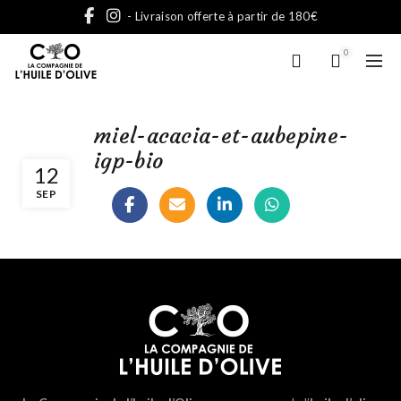
- Livraison offerte à partir de 180€
0
miel-acacia-et-aubepine-
igp-bio
12
SEP