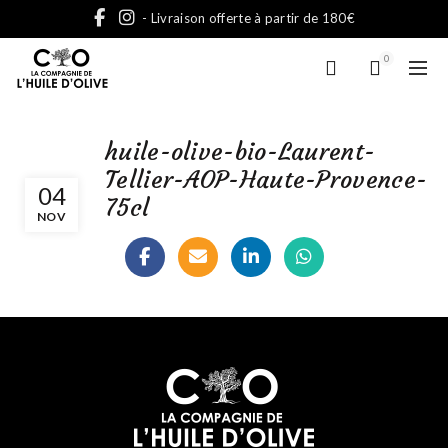
- Livraison offerte à partir de 180€
0
huile-olive-bio-Laurent-
Tellier-AOP-Haute-Provence-
04
75cl
NOV