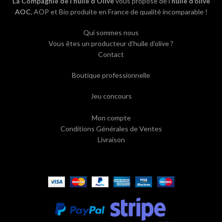
La Compagnie de l’huile d’Olive
vous propose de l’
huile d’olive
AOC
, AOP et Bio produite en France de qualité incomparable !
Qui sommes nous
Vous êtes un producteur d’huile d’olive ?
Contact
Boutique professionnelle
Jeu concours
Mon compte
Conditions Générales de Ventes
Livraison