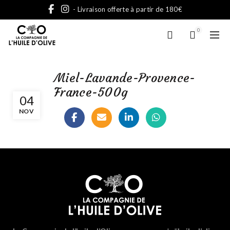
- Livraison offerte à partir de 180€
0
Miel-Lavande-Provence-
France-500g
04
NOV