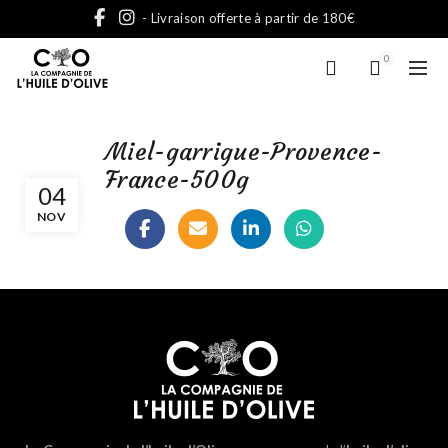
- Livraison offerte à partir de 180€
0
Miel-garrigue-Provence-
France-500g
04
NOV