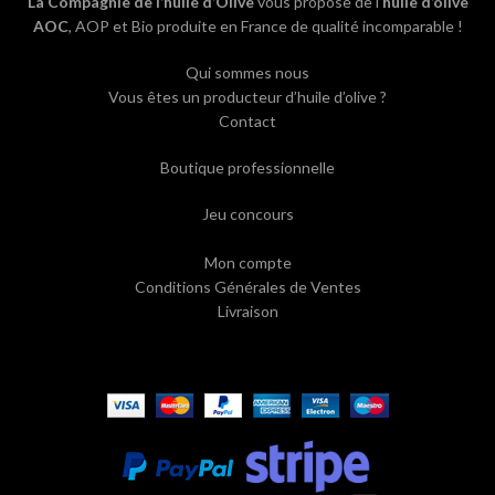
La Compagnie de l’huile d’Olive
vous propose de l’
huile d’olive
AOC
, AOP et Bio produite en France de qualité incomparable !
Qui sommes nous
Vous êtes un producteur d’huile d’olive ?
Contact
Boutique professionnelle
Jeu concours
Mon compte
Conditions Générales de Ventes
Livraison