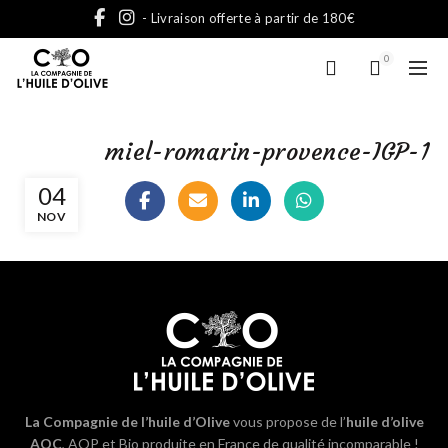
- Livraison offerte à partir de 180€
0
miel-romarin-provence-IGP-1
04
NOV
La Compagnie de l’huile d’Olive
vous propose de l’
huile d’olive
AOC
, AOP et Bio produite en France de qualité incomparable !