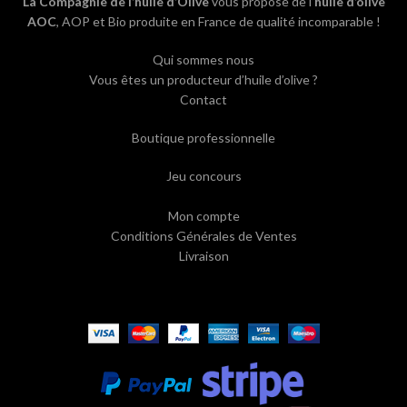
La Compagnie de l’huile d’Olive
vous propose de l’
huile d’olive
AOC
, AOP et Bio produite en France de qualité incomparable !
Qui sommes nous
Vous êtes un producteur d’huile d’olive ?
Contact
Boutique professionnelle
Jeu concours
Mon compte
Conditions Générales de Ventes
Livraison