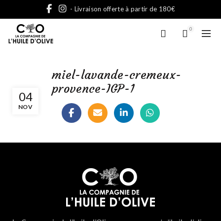
- Livraison offerte à partir de 180€
0
miel-lavande-cremeux-
provence-IGP-1
04
NOV