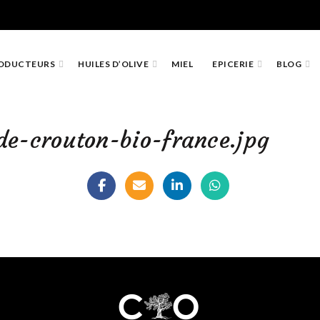
ODUCTEURS
HUILES D’OLIVE
MIEL
EPICERIE
BLOG
de-crouton-bio-france.jpg