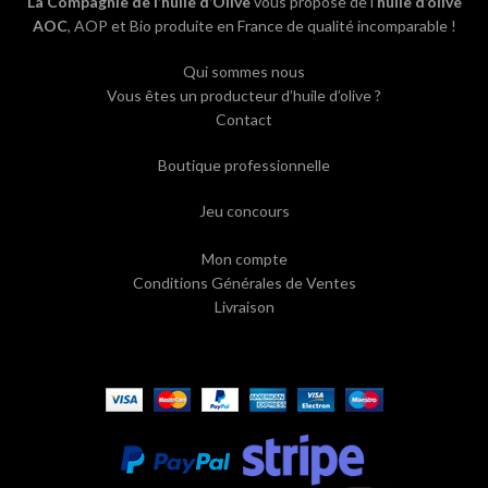
La Compagnie de l’huile d’Olive
vous propose de l’
huile d’olive
AOC
, AOP et Bio produite en France de qualité incomparable !
Qui sommes nous
Vous êtes un producteur d’huile d’olive ?
Contact
Boutique professionnelle
Jeu concours
Mon compte
Conditions Générales de Ventes
Livraison