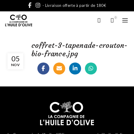
- Livraison offerte à partir de 180€
0
coffret-3-tapenade-crouton-
bio-france.jpg
05
NOV