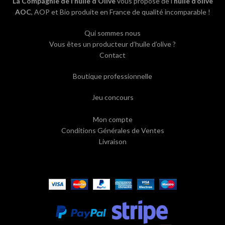
La Compagnie de l’huile d’Olive
vous propose de l’
huile d’olive
AOC
, AOP et Bio produite en France de qualité incomparable !
Qui sommes nous
Vous êtes un producteur d’huile d’olive ?
Contact
Boutique professionnelle
Jeu concours
Mon compte
Conditions Générales de Ventes
Livraison