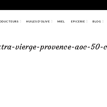
ODUCTEURS
HUILES D’OLIVE
MIEL
EPICERIE
BLOG
extra-vierge-provence-aoc-50-c