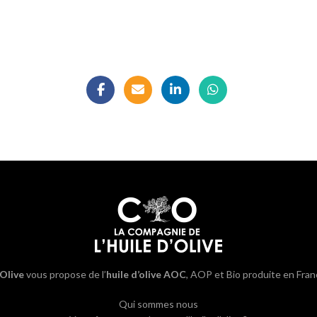
’Olive
vous propose de l’
huile d’olive AOC
, AOP et Bio produite en Fran
Qui sommes nous