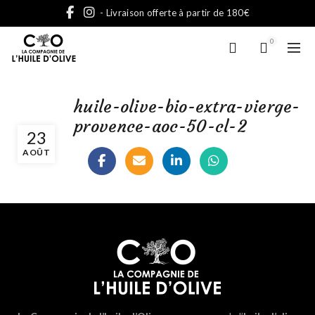
- Livraison offerte à partir de 180€
0
huile-olive-bio-extra-vierge-
provence-aoc-50-cl-2
23
AOÛT