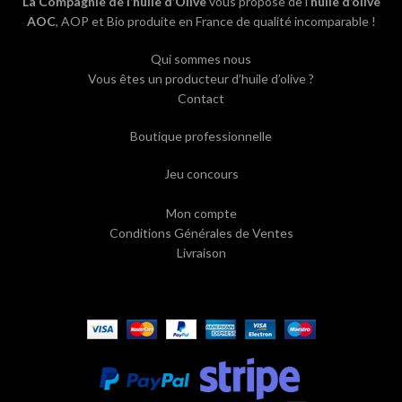
La Compagnie de l’huile d’Olive
vous propose de l’
huile d’olive
AOC
, AOP et Bio produite en France de qualité incomparable !
Qui sommes nous
Vous êtes un producteur d’huile d’olive ?
Contact
Boutique professionnelle
Jeu concours
Mon compte
Conditions Générales de Ventes
Livraison