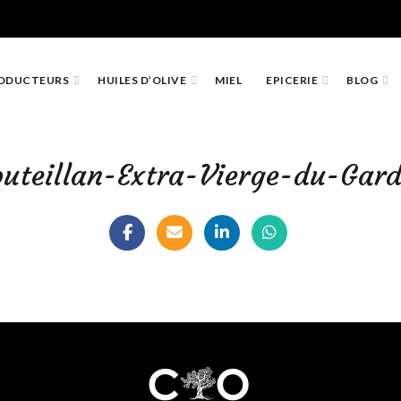
ODUCTEURS
HUILES D’OLIVE
MIEL
EPICERIE
BLOG
outeillan-Extra-Vierge-du-Gar