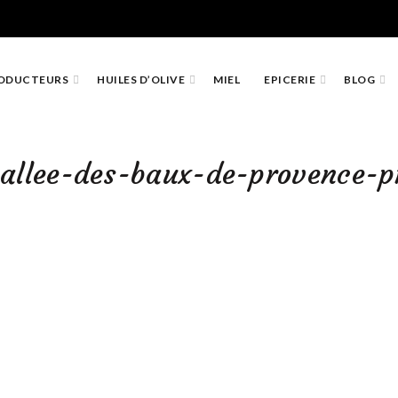
ODUCTEURS
HUILES D’OLIVE
MIEL
EPICERIE
BLOG
vallee-des-baux-de-provence-p