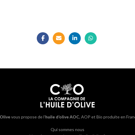
’Olive
vous propose de l’
huile d’olive AOC
, AOP et Bio produite en Fran
Qui sommes nous