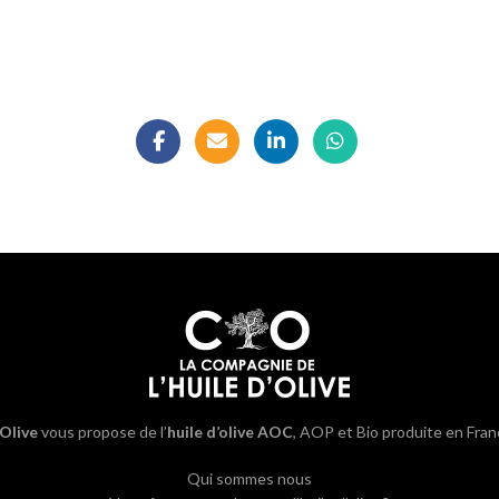
’Olive
vous propose de l’
huile d’olive AOC
, AOP et Bio produite en Fran
Qui sommes nous