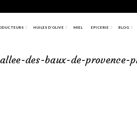
ODUCTEURS
HUILES D’OLIVE
MIEL
EPICERIE
BLOG
vallee-des-baux-de-provence-p