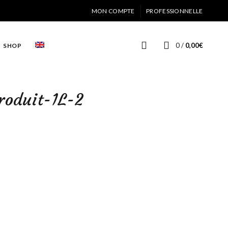
MON COMPTE
PROFESSIONNELLE
0
/
0,00
€
SHOP
roduit-1L-2