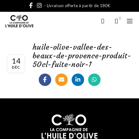
- Livraison offerte à partir de 180€
0
huile-olive-vallee-des-
beaux-de-provence-produit-
14
50cl-fuite-noir-1
DÉC