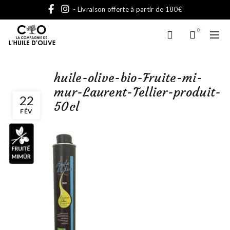
- Livraison offerte à partir de 180€
0
huile-olive-bio-Fruite-mi-
mur-Laurent-Tellier-produit-
22
50cl
FÉV