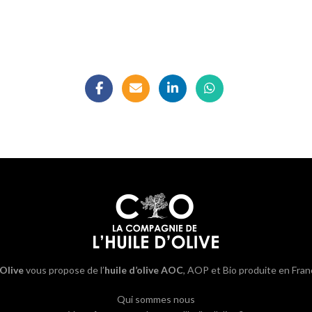
’Olive
vous propose de l’
huile d’olive AOC
, AOP et Bio produite en Fran
Qui sommes nous