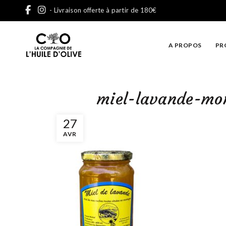
- Livraison offerte à partir de 180€
A PROPOS
PR
miel-lavande-mo
27
AVR