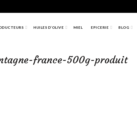
ODUCTEURS
HUILES D’OLIVE
MIEL
EPICERIE
BLOG
ntagne-france-500g-produit