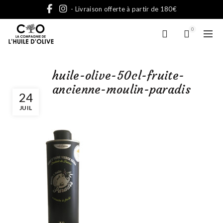
- Livraison offerte à partir de 180€
0
huile-olive-50cl-fruite-
ancienne-moulin-paradis
24
JUIL