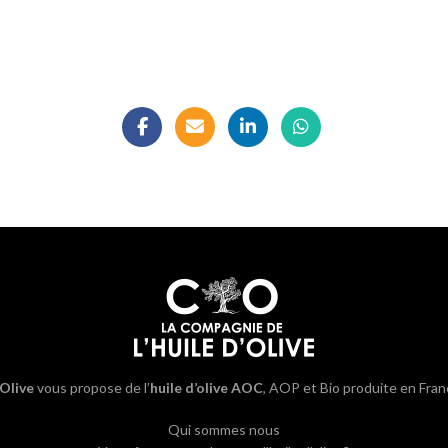
’Olive
vous propose de l’
huile d’olive AOC
, AOP et Bio produite en Fran
Qui sommes nous