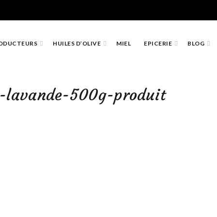
ODUCTEURS
HUILES D’OLIVE
MIEL
EPICERIE
BLOG
l-lavande-500g-produit