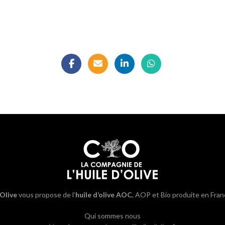
’Olive
vous propose de l’
huile d’olive AOC
, AOP et Bio produite en Fran
Qui sommes nous