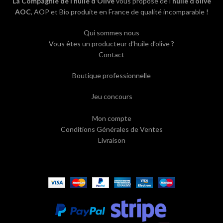
La Compagnie de l’huile d’Olive
vous propose de l’
huile d’olive
AOC
, AOP et Bio produite en France de qualité incomparable !
Qui sommes nous
Vous êtes un producteur d’huile d’olive ?
Contact
Boutique professionnelle
Jeu concours
Mon compte
Conditions Générales de Ventes
Livraison