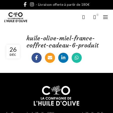
- Livraison offerte à partir de 180€
0
huile-olive-miel-france-
coffret-cadeau-6-produit
26
DÉC