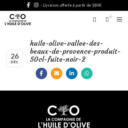
- Livraison offerte à partir de 180€
0
huile-olive-vallee-des-
beaux-de-provence-produit-
26
50cl-fuite-noir-2
DÉC