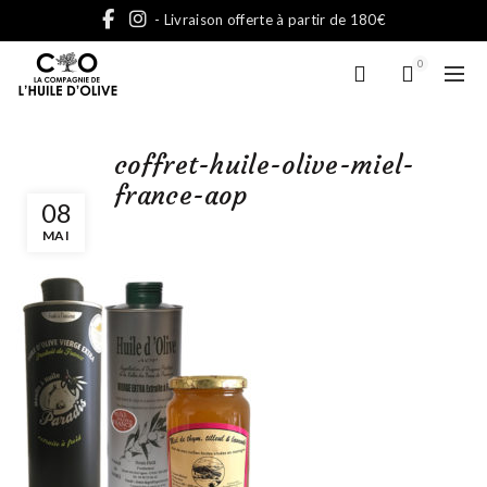
- Livraison offerte à partir de 180€
0
coffret-huile-olive-miel-
france-aop
08
MAI