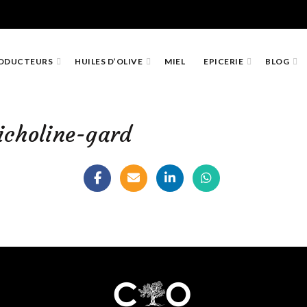
ODUCTEURS
HUILES D’OLIVE
MIEL
EPICERIE
BLOG
icholine-gard