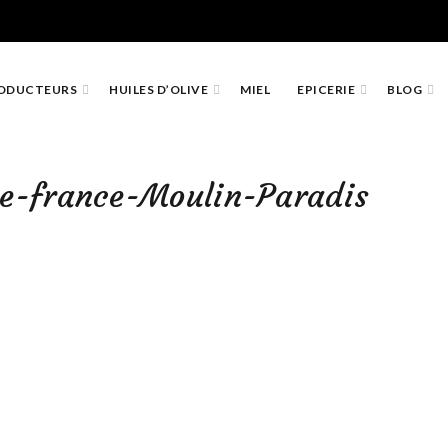
ODUCTEURS
HUILES D’OLIVE
MIEL
EPICERIE
BLOG
ive-france-Moulin-Paradis