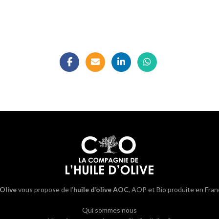
’Olive
vous propose de l’
huile d’olive AOC
, AOP et Bio produite en Fran
Qui sommes nous