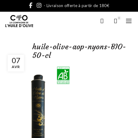
- Livraison offerte à partir de 180€
0
huile-olive-aop-nyons-BIO-
50-cl
07
AVR