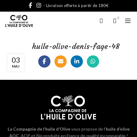
- Livraison offerte à partir de 180€
0
huile-olive-denis-fage-48
03
MAI
La Compagnie de l’huile d’Olive
vous propose de l’
huile d’olive
AOC
, AOP et Bio produite en France de qualité incomparable !