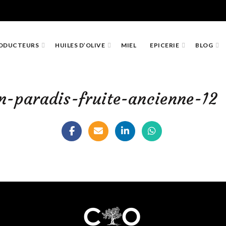
ODUCTEURS
HUILES D’OLIVE
MIEL
EPICERIE
BLOG
in-paradis-fruite-ancienne-12