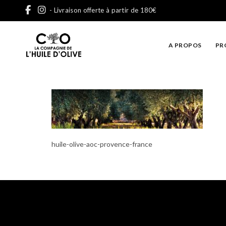
- Livraison offerte à partir de 180€
A PROPOS
PR
huile-olive-aoc-provence-france